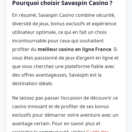
Pourquoi choisir Savaspin Casino ?
En résumé, Savaspin Casino combine sécurité,
diversité de jeux, bonus exclusifs et expérience
utilisateur optimale, ce qui en fait un choix
incontournable pour ceux qui souhaitent
profiter du
meilleur casino en ligne France
. Si
vous êtes passionné de jeux d’argent en ligne et
que vous cherchez une plateforme fiable avec
des offres avantageuses, Savaspin est la
destination idéale.
Ne laissez pas passer l’occasion de découvrir ce
casino innovant et de profiter de ses bonus
exclusifs pour démarrer votre aventure avec un
avantage certain. Pour en savoir plus et