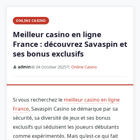
ONLINE CASINO
Meilleur casino en ligne
France : découvrez Savaspin et
ses bonus exclusifs
👤
admin
📅
04 October 2025
📁
Online Casino
Si vous recherchez le
meilleur casino en ligne
France
, Savaspin Casino se démarque par sa
sécurité, sa diversité de jeux et ses bonus
exclusifs qui séduisent les joueurs débutants
comme expérimentés. Mais qu’est-ce qui fait