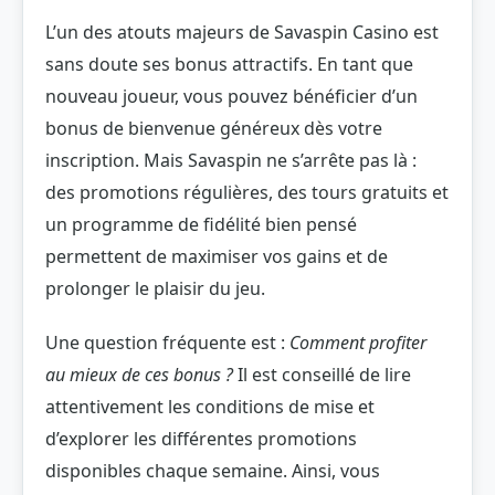
L’un des atouts majeurs de Savaspin Casino est
sans doute ses bonus attractifs. En tant que
nouveau joueur, vous pouvez bénéficier d’un
bonus de bienvenue généreux dès votre
inscription. Mais Savaspin ne s’arrête pas là :
des promotions régulières, des tours gratuits et
un programme de fidélité bien pensé
permettent de maximiser vos gains et de
prolonger le plaisir du jeu.
Une question fréquente est :
Comment profiter
au mieux de ces bonus ?
Il est conseillé de lire
attentivement les conditions de mise et
d’explorer les différentes promotions
disponibles chaque semaine. Ainsi, vous