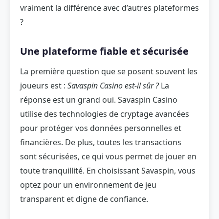
vraiment la différence avec d’autres plateformes
?
Une plateforme fiable et sécurisée
La première question que se posent souvent les
joueurs est :
Savaspin Casino est-il sûr ?
La
réponse est un grand oui. Savaspin Casino
utilise des technologies de cryptage avancées
pour protéger vos données personnelles et
financières. De plus, toutes les transactions
sont sécurisées, ce qui vous permet de jouer en
toute tranquillité. En choisissant Savaspin, vous
optez pour un environnement de jeu
transparent et digne de confiance.