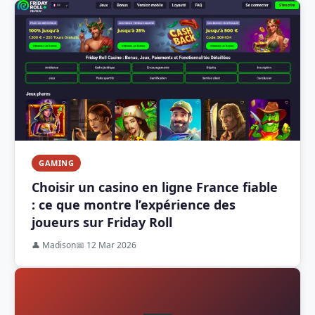
GAMING
Choisir un casino en ligne France fiable
: ce que montre l’expérience des
joueurs sur Friday Roll
👤 Madison
📅 12 Mar 2026