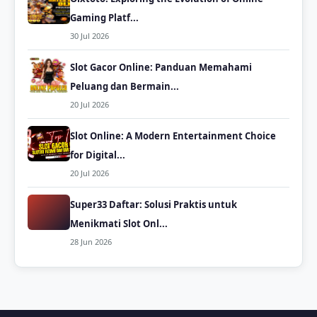
Gaming Platf...
30 Jul 2026
Slot Gacor Online: Panduan Memahami
Peluang dan Bermain...
20 Jul 2026
Slot Online: A Modern Entertainment Choice
for Digital...
20 Jul 2026
Super33 Daftar: Solusi Praktis untuk
Menikmati Slot Onl...
28 Jun 2026