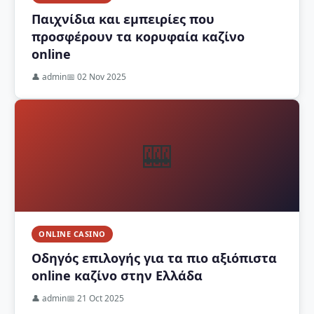
Παιχνίδια και εμπειρίες που
προσφέρουν τα κορυφαία καζίνο
online
👤 admin
📅 02 Nov 2025
🎰
ONLINE CASINO
Οδηγός επιλογής για τα πιο αξιόπιστα
online καζίνο στην Ελλάδα
👤 admin
📅 21 Oct 2025