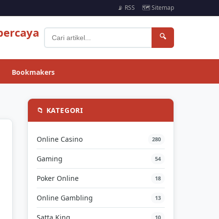
📡 RSS
🗺️ Sitemap
rpercaya
🔍
Bookmakers
📁 KATEGORI
Online Casino
280
Gaming
54
Poker Online
18
Online Gambling
13
Satta King
10