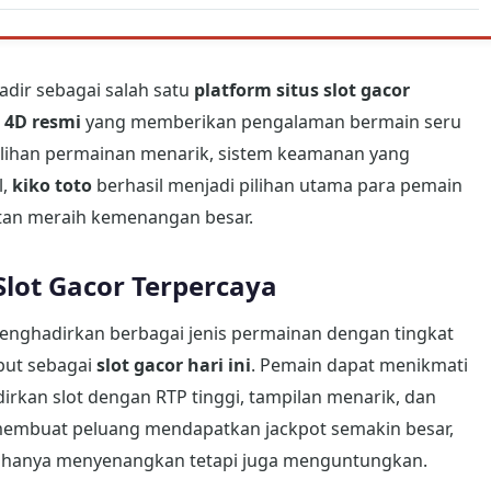
adir sebagai salah satu
platform situs slot gacor
 4D resmi
yang memberikan pengalaman bermain seru
lihan permainan menarik, sistem keamanan yang
l,
kiko toto
berhasil menjadi pilihan utama para pemain
tan meraih kemenangan besar.
Slot Gacor Terpercaya
nghadirkan berbagai jenis permainan dengan tingkat
but sebagai
slot gacor hari ini
. Pemain dapat menikmati
rkan slot dengan RTP tinggi, tampilan menarik, dan
membuat peluang mendapatkan jackpot semakin besar,
k hanya menyenangkan tetapi juga menguntungkan.