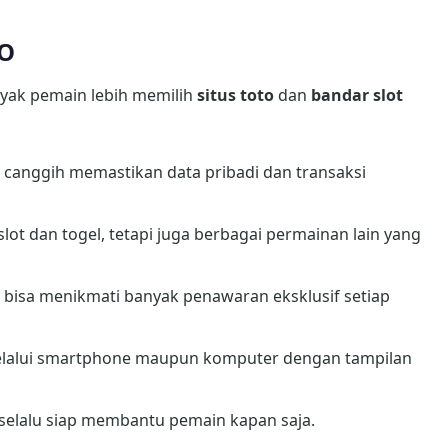
TO
yak pemain lebih memilih
situs toto
dan
bandar slot
i canggih memastikan data pribadi dan transaksi
slot dan togel, tetapi juga berbagai permainan lain yang
bisa menikmati banyak penawaran eksklusif setiap
melalui smartphone maupun komputer dengan tampilan
selalu siap membantu pemain kapan saja.