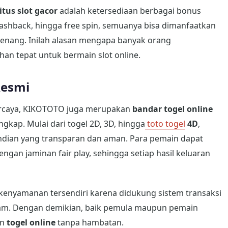
itus slot gacor
adalah ketersediaan berbagai bonus
ashback, hingga free spin, semuanya bisa dimanfaatkan
nang. Inilah alasan mengapa banyak orang
ihan tepat untuk bermain slot online.
Resmi
rpercaya, KIKOTOTO juga merupakan
bandar togel online
gkap. Mulai dari togel 2D, 3D, hingga
toto togel
4D
,
dian yang transparan dan aman. Para pemain dapat
ngan jaminan fair play, sehingga setiap hasil keluaran
enyamanan tersendiri karena didukung sistem transaksi
 jam. Dengan demikian, baik pemula maupun pemain
an
togel online
tanpa hambatan.