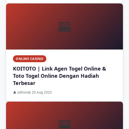
🎰
ONLINE CASINO
KOITOTO | Link Agen Togel Online &
Toto Togel Online Dengan Hadiah
Terbesar
👤 admin
📅 20 Aug 2025
🎰