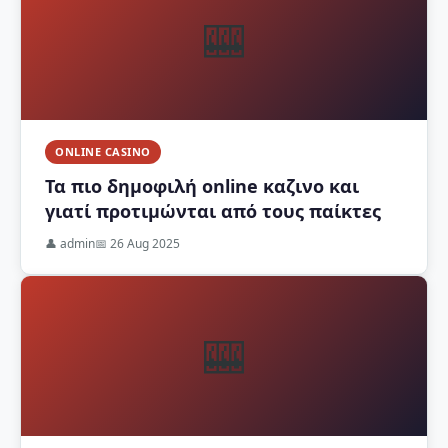
🎰
ONLINE CASINO
Τα πιο δημοφιλή online καζινο και
γιατί προτιμώνται από τους παίκτες
👤 admin
📅 26 Aug 2025
🎰