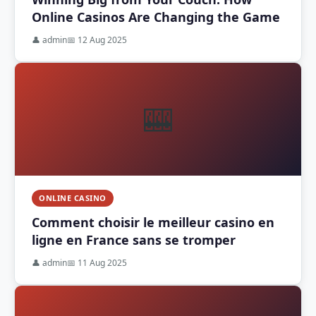
Online Casinos Are Changing the Game
👤 admin
📅 12 Aug 2025
🎰
ONLINE CASINO
Comment choisir le meilleur casino en
ligne en France sans se tromper
👤 admin
📅 11 Aug 2025