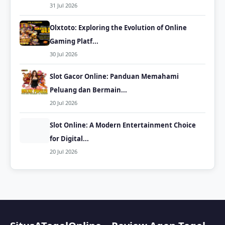
31 Jul 2026
Olxtoto: Exploring the Evolution of Online
Gaming Platf...
30 Jul 2026
Slot Gacor Online: Panduan Memahami
Peluang dan Bermain...
20 Jul 2026
Slot Online: A Modern Entertainment Choice
for Digital...
20 Jul 2026