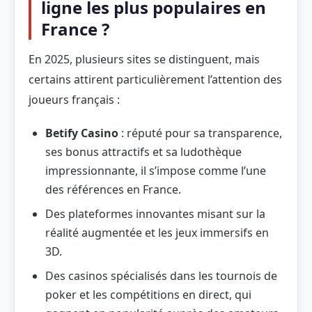
ligne les plus populaires en
France ?
En 2025, plusieurs sites se distinguent, mais
certains attirent particulièrement l’attention des
joueurs français :
Betify Casino
: réputé pour sa transparence,
ses bonus attractifs et sa ludothèque
impressionnante, il s’impose comme l’une
des références en France.
Des plateformes innovantes misant sur la
réalité augmentée et les jeux immersifs en
3D.
Des casinos spécialisés dans les tournois de
poker et les compétitions en direct, qui