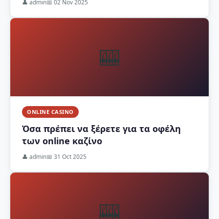
👤 admin
📅 02 Nov 2025
🎰
ONLINE CASINO
Όσα πρέπει να ξέρετε για τα οφέλη
των online καζίνο
👤 admin
📅 31 Oct 2025
🎰