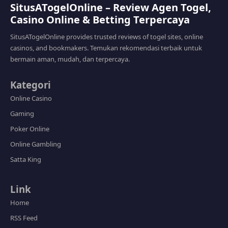
SitusATogelOnline – Review Agen Togel,
Casino Online & Betting Terpercaya
SitusATogelOnline provides trusted reviews of togel sites, online
casinos, and bookmakers. Temukan rekomendasi terbaik untuk
bermain aman, mudah, dan terpercaya.
Kategori
Online Casino
Gaming
Poker Online
Online Gambling
Satta King
Link
Home
RSS Feed