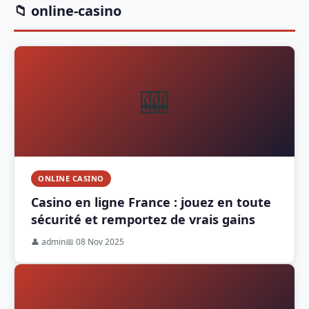
📁 online-casino
🎰
ONLINE CASINO
Casino en ligne France : jouez en toute
sécurité et remportez de vrais gains
👤 admin
📅 08 Nov 2025