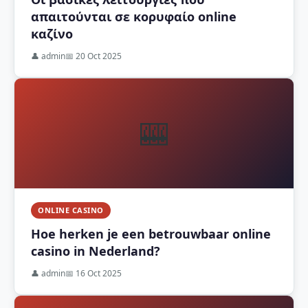
απαιτούνται σε κορυφαίο online
καζίνο
👤 admin
📅 20 Oct 2025
🎰
ONLINE CASINO
Hoe herken je een betrouwbaar online
casino in Nederland?
👤 admin
📅 16 Oct 2025