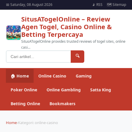
📅 Saturday, 08 August 2026
📡 RSS
🗺️ Sitemap
SitusATogelOnline – Review
Agen Togel, Casino Online &
Betting Terpercaya
SitusATogelOnline provides trusted reviews of togel sites, online
casi...
🔍
🏠 Home
Online Casino
Gaming
Poker Online
Online Gambling
Satta King
Betting Online
Bookmakers
Home
›
Kategori: online-casino