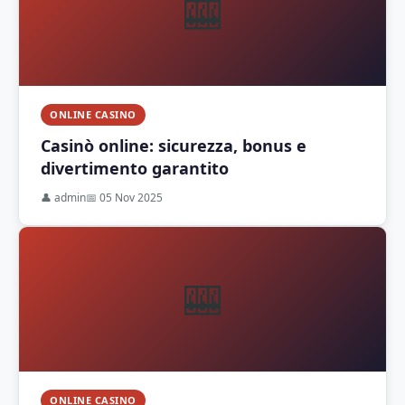
🎰
ONLINE CASINO
Casinò online: sicurezza, bonus e
divertimento garantito
👤 admin
📅 05 Nov 2025
🎰
ONLINE CASINO