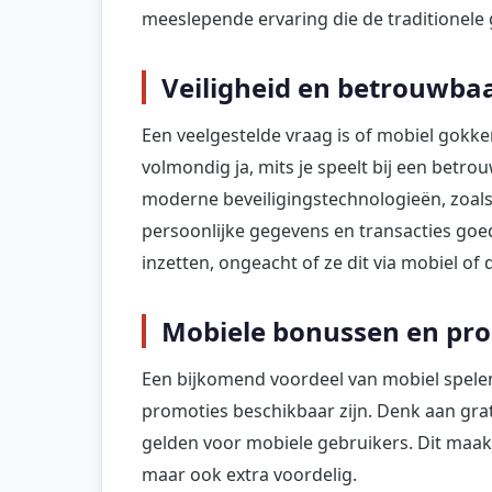
meeslepende ervaring die de traditionele 
Veiligheid en betrouwba
Een veelgestelde vraag is of mobiel gokken
volmondig ja, mits je speelt bij een betr
moderne beveiligingstechnologieën, zoals 
persoonlijke gegevens en transacties go
inzetten, ongeacht of ze dit via mobiel of
Mobiele bonussen en pr
Een bijkomend voordeel van mobiel spele
promoties beschikbaar zijn. Denk aan grat
gelden voor mobiele gebruikers. Dit maakt
maar ook extra voordelig.