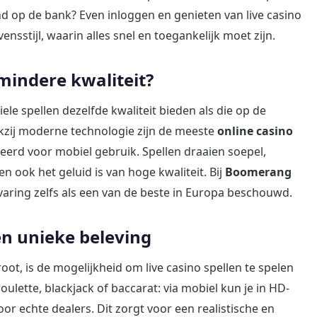
nd op de bank? Even inloggen en genieten van live casino
ensstijl, waarin alles snel en toegankelijk moet zijn.
 mindere kwaliteit?
ele spellen dezelfde kwaliteit bieden als die op de
nkzij moderne technologie zijn de meeste
online casino
eerd voor mobiel gebruik. Spellen draaien soepel,
n ook het geluid is van hoge kwaliteit. Bij
Boomerang
aring zelfs als een van de beste in Europa beschouwd.
en unieke beleving
oot, is de mogelijkheid om live casino spellen te spelen
oulette, blackjack of baccarat: via mobiel kun je in HD-
oor echte dealers. Dit zorgt voor een realistische en