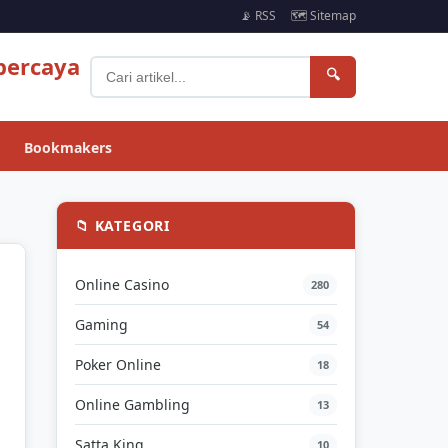
📡 RSS
🗺️ Sitemap
rpercaya
🔍
Bookmakers
📁 KATEGORI
Online Casino
280
Gaming
54
Poker Online
18
Online Gambling
13
Satta King
10