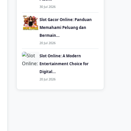
30 Jul 2026
Slot Gacor Online: Panduan
Memahami Peluang dan
Bermain...
20 Jul 2026
Slot Online: A Modern
Entertainment Choice for
Digital...
20 Jul 2026