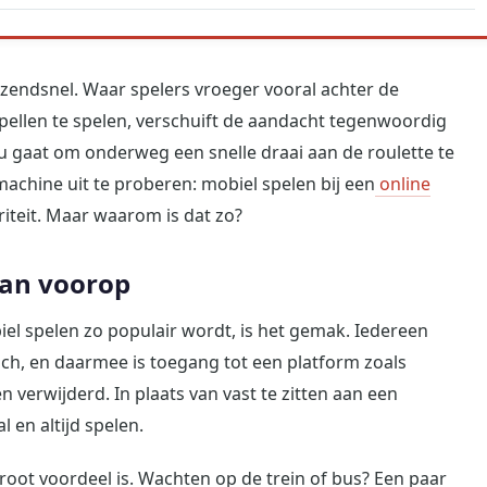
zendsnel. Waar spelers vroeger vooral achter de
ellen te spelen, verschuift de aandacht tegenwoordig
 gaat om onderweg een snelle draai aan de roulette te
achine uit te proberen: mobiel spelen bij een
online
iteit. Maar waarom is dat zo?
aan voorop
el spelen zo populair wordt, is het gemak. Iedereen
ch, en daarmee is toegang tot een platform zoals
n verwijderd. In plaats van vast te zitten aan een
l en altijd spelen.
 groot voordeel is. Wachten op de trein of bus? Een paar