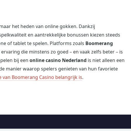
 maar het heden van online gokken. Dankzij
e spelkwaliteit en aantrekkelijke bonussen kiezen steeds
e of tablet te spelen. Platforms zoals
Boomerang
ervaring die minstens zo goed – en vaak zelfs beter – is
pelen bij een
online casino Nederland
is niet alleen een
 de manier waarop spelers genieten van hun favoriete
e van Boomerang Casino belangrijk is
.