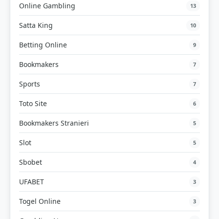
Online Gambling
13
Satta King
10
Betting Online
9
Bookmakers
7
Sports
7
Toto Site
6
Bookmakers Stranieri
5
Slot
5
Sbobet
4
UFABET
3
Togel Online
3