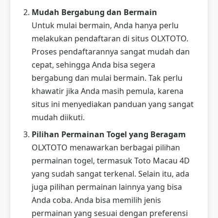
Mudah Bergabung dan Bermain
Untuk mulai bermain, Anda hanya perlu
melakukan pendaftaran di situs OLXTOTO.
Proses pendaftarannya sangat mudah dan
cepat, sehingga Anda bisa segera
bergabung dan mulai bermain. Tak perlu
khawatir jika Anda masih pemula, karena
situs ini menyediakan panduan yang sangat
mudah diikuti.
Pilihan Permainan Togel yang Beragam
OLXTOTO menawarkan berbagai pilihan
permainan togel, termasuk Toto Macau 4D
yang sudah sangat terkenal. Selain itu, ada
juga pilihan permainan lainnya yang bisa
Anda coba. Anda bisa memilih jenis
permainan yang sesuai dengan preferensi