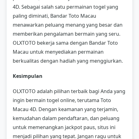
4D. Sebagai salah satu permainan togel yang
paling diminati, Bandar Toto Macau
menawarkan peluang menang yang besar dan
memberikan pengalaman bermain yang seru.
OLXTOTO bekerja sama dengan Bandar Toto
Macau untuk menyediakan permainan
berkualitas dengan hadiah yang menggiurkan.
Kesimpulan
OLXTOTO adalah pilihan terbaik bagi Anda yang
ingin bermain togel online, terutama Toto
Macau 4D. Dengan keamanan yang terjamin,
kemudahan dalam pendaftaran, dan peluang
untuk memenangkan jackpot paus, situs ini
menjadi pilihan yang tepat. Jangan ragu untuk