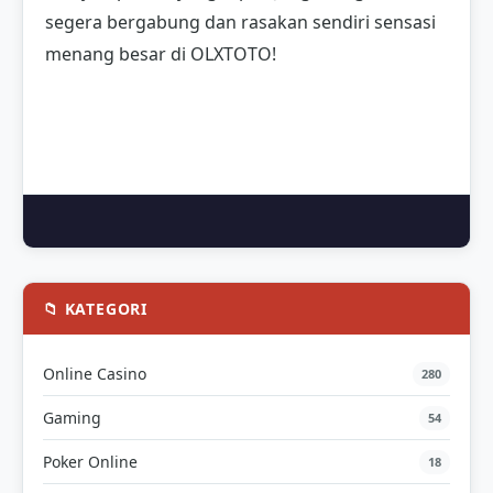
segera bergabung dan rasakan sendiri sensasi
menang besar di OLXTOTO!
📁 KATEGORI
Online Casino
280
Gaming
54
Poker Online
18