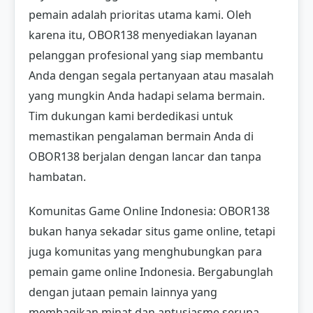
pemain adalah prioritas utama kami. Oleh
karena itu, OBOR138 menyediakan layanan
pelanggan profesional yang siap membantu
Anda dengan segala pertanyaan atau masalah
yang mungkin Anda hadapi selama bermain.
Tim dukungan kami berdedikasi untuk
memastikan pengalaman bermain Anda di
OBOR138 berjalan dengan lancar dan tanpa
hambatan.
Komunitas Game Online Indonesia: OBOR138
bukan hanya sekadar situs game online, tetapi
juga komunitas yang menghubungkan para
pemain game online Indonesia. Bergabunglah
dengan jutaan pemain lainnya yang
membagikan minat dan antusiasme serupa