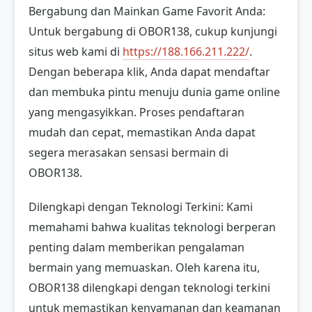
Bergabung dan Mainkan Game Favorit Anda:
Untuk bergabung di OBOR138, cukup kunjungi
situs web kami di
https://188.166.211.222/
.
Dengan beberapa klik, Anda dapat mendaftar
dan membuka pintu menuju dunia game online
yang mengasyikkan. Proses pendaftaran
mudah dan cepat, memastikan Anda dapat
segera merasakan sensasi bermain di
OBOR138.
Dilengkapi dengan Teknologi Terkini: Kami
memahami bahwa kualitas teknologi berperan
penting dalam memberikan pengalaman
bermain yang memuaskan. Oleh karena itu,
OBOR138 dilengkapi dengan teknologi terkini
untuk memastikan kenyamanan dan keamanan