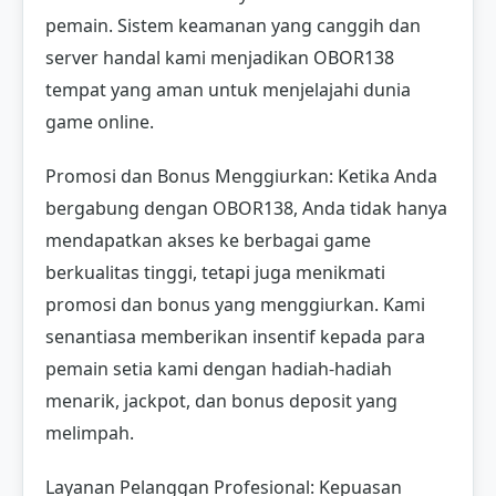
pemain. Sistem keamanan yang canggih dan
server handal kami menjadikan OBOR138
tempat yang aman untuk menjelajahi dunia
game online.
Promosi dan Bonus Menggiurkan: Ketika Anda
bergabung dengan OBOR138, Anda tidak hanya
mendapatkan akses ke berbagai game
berkualitas tinggi, tetapi juga menikmati
promosi dan bonus yang menggiurkan. Kami
senantiasa memberikan insentif kepada para
pemain setia kami dengan hadiah-hadiah
menarik, jackpot, dan bonus deposit yang
melimpah.
Layanan Pelanggan Profesional: Kepuasan