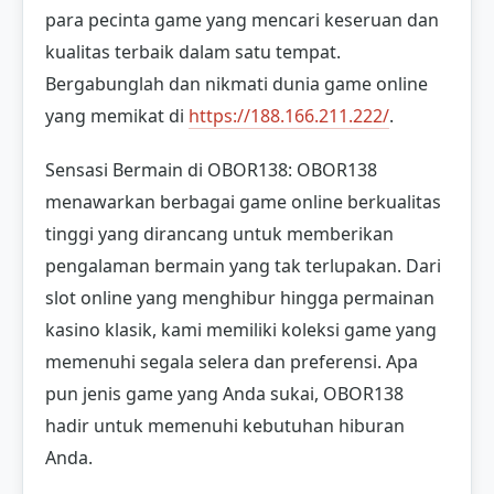
para pecinta game yang mencari keseruan dan
kualitas terbaik dalam satu tempat.
Bergabunglah dan nikmati dunia game online
yang memikat di
https://188.166.211.222/
.
Sensasi Bermain di OBOR138: OBOR138
menawarkan berbagai game online berkualitas
tinggi yang dirancang untuk memberikan
pengalaman bermain yang tak terlupakan. Dari
slot online yang menghibur hingga permainan
kasino klasik, kami memiliki koleksi game yang
memenuhi segala selera dan preferensi. Apa
pun jenis game yang Anda sukai, OBOR138
hadir untuk memenuhi kebutuhan hiburan
Anda.