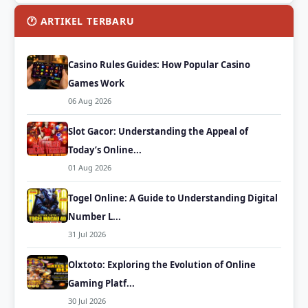
🕐 ARTIKEL TERBARU
Casino Rules Guides: How Popular Casino
Games Work
06 Aug 2026
Slot Gacor: Understanding the Appeal of
Today’s Online...
01 Aug 2026
Togel Online: A Guide to Understanding Digital
Number L...
31 Jul 2026
Olxtoto: Exploring the Evolution of Online
Gaming Platf...
30 Jul 2026