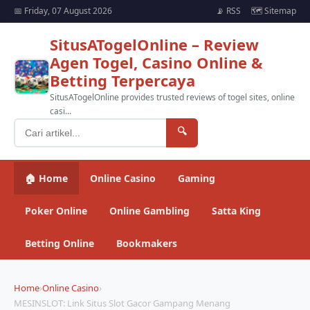
📅 Friday, 07 August 2026
📡 RSS
🗺️ Sitemap
SitusATogelOnline – Review
Agen Togel, Casino Online &
Betting Terpercaya
SitusATogelOnline provides trusted reviews of togel sites, online
casi...
🔍
🏠 Home
Online Casino
Gaming
Poker Online
Online Gambling
Satta King
Betting Online
Bookmakers
Home
›
Online Casino
›
MESINSLOT: Link Situs Slot Gacor Gampang Menang