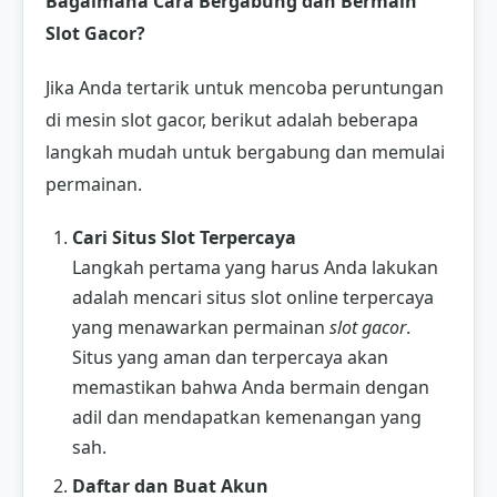
Bagaimana Cara Bergabung dan Bermain
Slot Gacor?
Jika Anda tertarik untuk mencoba peruntungan
di mesin slot gacor, berikut adalah beberapa
langkah mudah untuk bergabung dan memulai
permainan.
Cari Situs Slot Terpercaya
Langkah pertama yang harus Anda lakukan
adalah mencari situs slot online terpercaya
yang menawarkan permainan
slot gacor
.
Situs yang aman dan terpercaya akan
memastikan bahwa Anda bermain dengan
adil dan mendapatkan kemenangan yang
sah.
Daftar dan Buat Akun