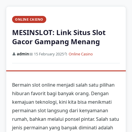
ONLINE CASINO
MESINSLOT: Link Situs Slot
Gacor Gampang Menang
👤
admin
📅
15 February 2025
📁
Online Casino
Bermain slot online menjadi salah satu pilihan
hiburan favorit bagi banyak orang. Dengan
kemajuan teknologi, kini kita bisa menikmati
permainan slot langsung dari kenyamanan
rumah, bahkan melalui ponsel pintar. Salah satu
jenis permainan yang banyak diminati adalah