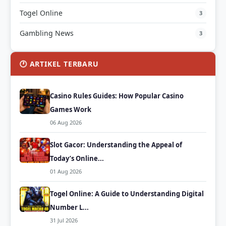
Togel Online
3
Gambling News
3
🕐 ARTIKEL TERBARU
Casino Rules Guides: How Popular Casino
Games Work
06 Aug 2026
Slot Gacor: Understanding the Appeal of
Today’s Online...
01 Aug 2026
Togel Online: A Guide to Understanding Digital
Number L...
31 Jul 2026