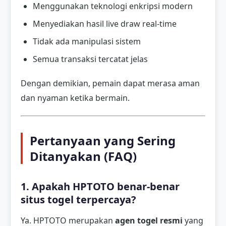
Menggunakan teknologi enkripsi modern
Menyediakan hasil live draw real-time
Tidak ada manipulasi sistem
Semua transaksi tercatat jelas
Dengan demikian, pemain dapat merasa aman
dan nyaman ketika bermain.
Pertanyaan yang Sering
Ditanyakan (FAQ)
1. Apakah HPTOTO benar-benar
situs togel terpercaya?
Ya. HPTOTO merupakan
agen togel resmi
yang