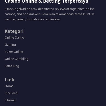
Casino Online & Betting Terpercaya
SitusATogelOnline provides trusted reviews of togel sites, online
casinos, and bookmakers. Temukan rekomendasi terbaik untuk
bermain aman, mudah, dan terpercaya.
Kategori
Online Casino
Gaming
Poker Online
Online Gambling
Satta King
Link
Home
RSS Feed
Sitemap