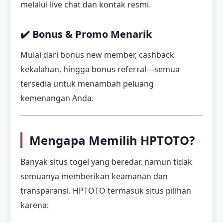
melalui live chat dan kontak resmi.
✔️
Bonus & Promo Menarik
Mulai dari bonus new member, cashback
kekalahan, hingga bonus referral—semua
tersedia untuk menambah peluang
kemenangan Anda.
Mengapa Memilih HPTOTO?
Banyak situs togel yang beredar, namun tidak
semuanya memberikan keamanan dan
transparansi. HPTOTO termasuk situs pilihan
karena: