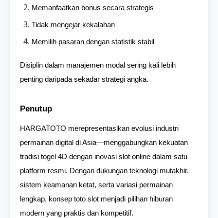
Memanfaatkan bonus secara strategis
Tidak mengejar kekalahan
Memilih pasaran dengan statistik stabil
Disiplin dalam manajemen modal sering kali lebih
penting daripada sekadar strategi angka.
Penutup
HARGATOTO merepresentasikan evolusi industri
permainan digital di Asia—menggabungkan kekuatan
tradisi togel 4D dengan inovasi slot online dalam satu
platform resmi. Dengan dukungan teknologi mutakhir,
sistem keamanan ketat, serta variasi permainan
lengkap, konsep toto slot menjadi pilihan hiburan
modern yang praktis dan kompetitif.