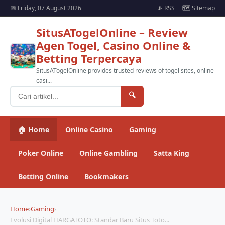
📅 Friday, 07 August 2026
📡 RSS
🗺️ Sitemap
SitusATogelOnline – Review
Agen Togel, Casino Online &
Betting Terpercaya
SitusATogelOnline provides trusted reviews of togel sites, online
casi...
🔍
🏠 Home
Online Casino
Gaming
Poker Online
Online Gambling
Satta King
Betting Online
Bookmakers
Home
›
Gaming
›
Evolusi Digital HARGATOTO: Standar Baru Situs Toto...