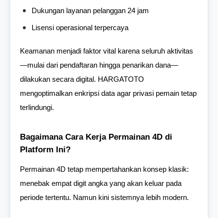
Dukungan layanan pelanggan 24 jam
Lisensi operasional terpercaya
Keamanan menjadi faktor vital karena seluruh aktivitas
—mulai dari pendaftaran hingga penarikan dana—
dilakukan secara digital. HARGATOTO
mengoptimalkan enkripsi data agar privasi pemain tetap
terlindungi.
Bagaimana Cara Kerja Permainan 4D di
Platform Ini?
Permainan 4D tetap mempertahankan konsep klasik:
menebak empat digit angka yang akan keluar pada
periode tertentu. Namun kini sistemnya lebih modern.