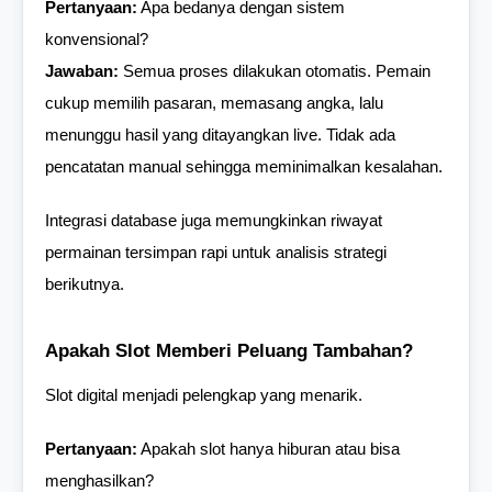
Pertanyaan:
Apa bedanya dengan sistem
konvensional?
Jawaban:
Semua proses dilakukan otomatis. Pemain
cukup memilih pasaran, memasang angka, lalu
menunggu hasil yang ditayangkan live. Tidak ada
pencatatan manual sehingga meminimalkan kesalahan.
Integrasi database juga memungkinkan riwayat
permainan tersimpan rapi untuk analisis strategi
berikutnya.
Apakah Slot Memberi Peluang Tambahan?
Slot digital menjadi pelengkap yang menarik.
Pertanyaan:
Apakah slot hanya hiburan atau bisa
menghasilkan?