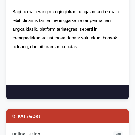
Bagi pemain yang menginginkan pengalaman bermain
lebih dinamis tanpa meninggalkan akar permainan
angka klasik, platform terintegrasi seperti ini
menghadirkan solusi masa depan: satu akun, banyak
peluang, dan hiburan tanpa batas.
📁 KATEGORI
Online Casino
280