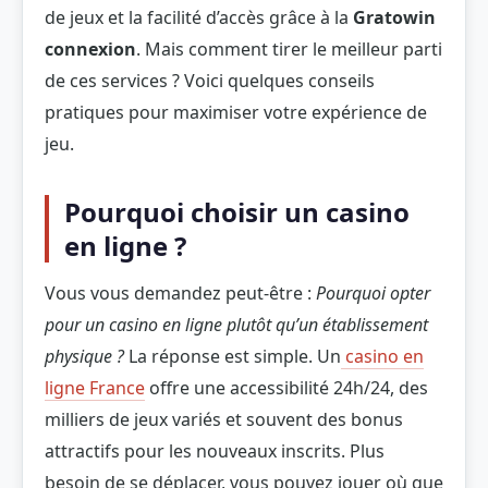
de jeux et la facilité d’accès grâce à la
Gratowin
connexion
. Mais comment tirer le meilleur parti
de ces services ? Voici quelques conseils
pratiques pour maximiser votre expérience de
jeu.
Pourquoi choisir un casino
en ligne ?
Vous vous demandez peut-être :
Pourquoi opter
pour un casino en ligne plutôt qu’un établissement
physique ?
La réponse est simple. Un
casino en
ligne France
offre une accessibilité 24h/24, des
milliers de jeux variés et souvent des bonus
attractifs pour les nouveaux inscrits. Plus
besoin de se déplacer, vous pouvez jouer où que