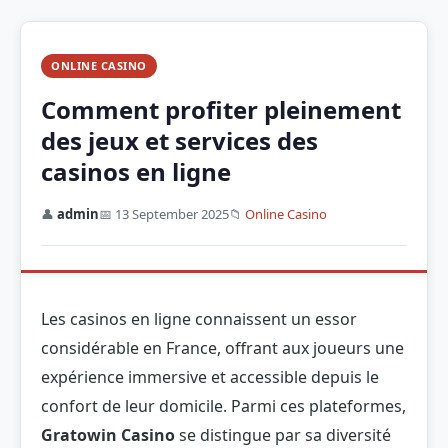
ONLINE CASINO
Comment profiter pleinement
des jeux et services des
casinos en ligne
👤
admin
📅
13 September 2025
📁
Online Casino
Les casinos en ligne connaissent un essor
considérable en France, offrant aux joueurs une
expérience immersive et accessible depuis le
confort de leur domicile. Parmi ces plateformes,
Gratowin Сasino
se distingue par sa diversité