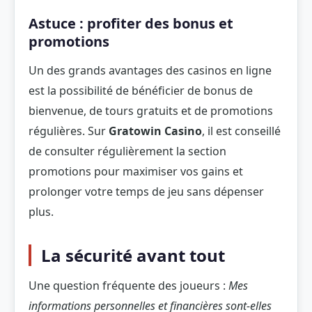
Astuce : profiter des bonus et
promotions
Un des grands avantages des casinos en ligne
est la possibilité de bénéficier de bonus de
bienvenue, de tours gratuits et de promotions
régulières. Sur
Gratowin Сasino
, il est conseillé
de consulter régulièrement la section
promotions pour maximiser vos gains et
prolonger votre temps de jeu sans dépenser
plus.
La sécurité avant tout
Une question fréquente des joueurs :
Mes
informations personnelles et financières sont-elles