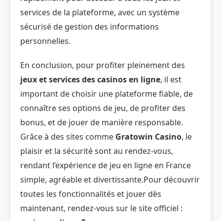
services de la plateforme, avec un système
sécurisé de gestion des informations
personnelles.
En conclusion, pour profiter pleinement des
jeux et services des casinos en ligne
, il est
important de choisir une plateforme fiable, de
connaître ses options de jeu, de profiter des
bonus, et de jouer de manière responsable.
Grâce à des sites comme
Gratowin Сasino
, le
plaisir et la sécurité sont au rendez-vous,
rendant l’expérience de jeu en ligne en France
simple, agréable et divertissante.Pour découvrir
toutes les fonctionnalités et jouer dès
maintenant, rendez-vous sur le site officiel :